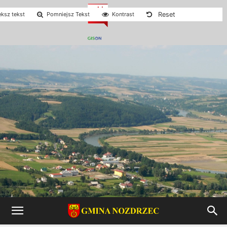
Reset
ksz tekst
Pomniejsz Tekst
Kontrast