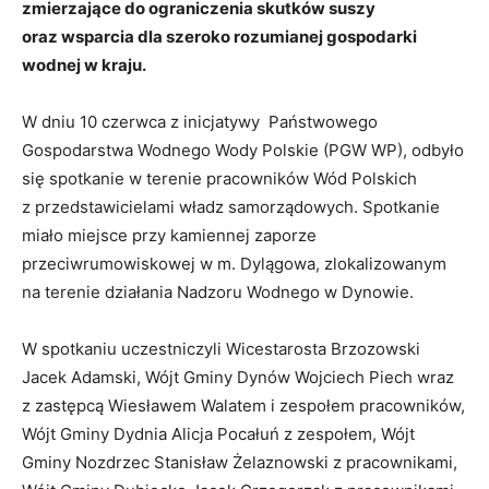
zmierzające do ograniczenia skutków suszy
oraz wsparcia dla szeroko rozumianej gospodarki
wodnej w kraju.
W dniu 10 czerwca z inicjatywy Państwowego
Gospodarstwa Wodnego Wody Polskie (PGW WP), odbyło
się spotkanie w terenie pracowników Wód Polskich
z przedstawicielami władz samorządowych. Spotkanie
miało miejsce przy kamiennej zaporze
przeciwrumowiskowej w m. Dylągowa, zlokalizowanym
na terenie działania Nadzoru Wodnego w Dynowie.
W spotkaniu uczestniczyli Wicestarosta Brzozowski
Jacek Adamski, Wójt Gminy Dynów Wojciech Piech wraz
z zastępcą Wiesławem Walatem i zespołem pracowników,
Wójt Gminy Dydnia Alicja Pocałuń z zespołem, Wójt
Gminy Nozdrzec Stanisław Żelaznowski z pracownikami,