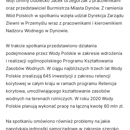
Wójt Gminy Dubiecko Jacek Grzegorzak z pracownikami
oraz przedstawiciel Burmistrza Miasta Dynów. Z ramienia
Wód Polskich w spotkaniu wzięła udział Dyrekcja Zarządu
Zlewni w Przemyślu wraz z pracownikami i kierownikiem
Nadzoru Wodnego w Dynowie.
W trakcie spotkania przedstawiono działania
podejmowane przez Wody Polskie w zakresie wdrożenia
i realizacji ogólnopolskiego Programu Kształtowania
Zasobów Wodnych. W ciągu najbliższych trzech lat Wody
Polskie zrealizują 645 inwestycji z zakresu retencji
korytowej w całym kraju w ramach programu
Retencja
korytowa
, umożliwiającego kształtowanie zasobów
wodnych na terenach rolniczych. W roku 2020 Wody
Polskie planują wykonać pracę na łączną kwotę 60 mln zł.
Na spotkaniu omówiono również problemy na jakie
napotykają jednostki samorządowe w zakresie szeroko