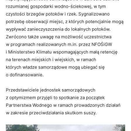
rozumianej gospodarki wodno-ściekowej, w tym
czystości brzegów potoków i rzek. Sygnalizowano
potrzebę obserwacji miejsc, z których potencjalnie mogą
wypływać zanieczyszczenia do lokalnych potoków.
Zwrócono także uwagę na możliwość uczestnictwa
w programach realizowanych m.in. przez NFOŚiGW
i Ministerstwo Klimatu wspomagających małą retencję
na terenach miejskich i wiejskich, w ramach
których władze samorządowe mogą ubiegać się
o dofinansowanie.
Przedstawiciele jednostek samorządowych
z optymizmem przyjęli to spotkanie za początek
Partnerstwa Wodnego w ramach prowadzonych działań
w zakresie przeciwdziałania skutkom suszy.