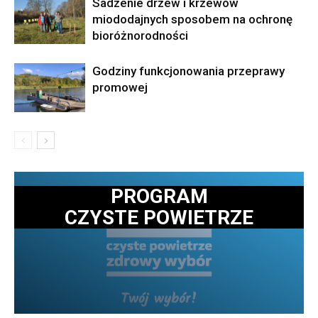
Sadzenie drzew i krzewów
miododajnych sposobem na ochronę
bioróżnorodności
Godziny funkcjonowania przeprawy
promowej
PROGRAM
CZYSTE POWIETRZE