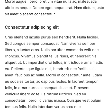
Morbi augue libero, pretium vitae nulla ac, malesuada
ultricies neque. Donec eget neque erat. Nam dictum justo
sit amet placerat consectetur.
Consectetur adipiscing elit
Cras eleifend iaculis purus sed hendrerit. Nulla facilisi.
Sed congue semper consequat. Nam viverra semper
libero, a luctus eros. Nulla porttitor commodo velit nec
rhoncus. Vivamus blandit tellus risus, et hendrerit nisi
aliquet ut. Ut imperdiet orci tellus, in tristique urna mattis
eu. Pellentesque ligula nisl, hendrerit nec facilisis sit
amet, faucibus ac nulla. Morbi et consectetur ante. Etiam
eu sodales tortor, ac dapibus lectus. In laoreet tempor
felis, in ornare urna consequat sit amet. Praesent
vehicula libero ac tellus rutrum ultrices. Sed eu
consectetur libero, id varius massa. Quisque vestibulum
tempus felis. Nulla interdum varius arcu nec.