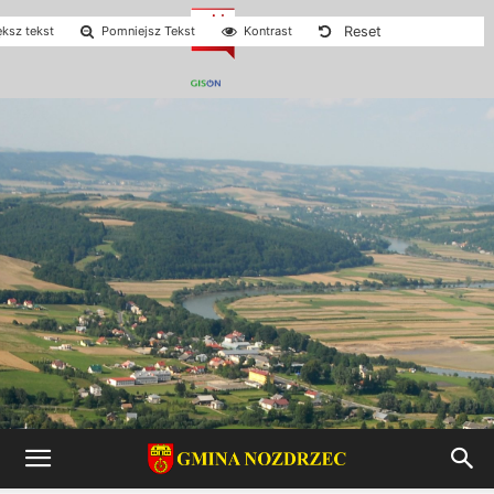
Reset
ksz tekst
Pomniejsz Tekst
Kontrast