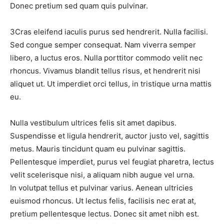
Donec pretium sed quam quis pulvinar.
3
Cras eleifend iaculis purus sed hendrerit. Nulla facilisi.
Sed congue semper consequat. Nam viverra semper
libero, a luctus eros. Nulla porttitor commodo velit nec
rhoncus. Vivamus blandit tellus risus, et hendrerit nisi
aliquet ut. Ut imperdiet orci tellus, in tristique urna mattis
eu.
Nulla vestibulum ultrices felis sit amet dapibus.
Suspendisse et ligula hendrerit, auctor justo vel, sagittis
metus. Mauris tincidunt quam eu pulvinar sagittis.
Pellentesque imperdiet, purus vel feugiat pharetra, lectus
velit scelerisque nisi, a aliquam nibh augue vel urna.
In volutpat tellus et pulvinar varius. Aenean ultricies
euismod rhoncus. Ut lectus felis, facilisis nec erat at,
pretium pellentesque lectus. Donec sit amet nibh est.