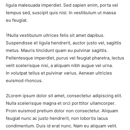
ligula malesuada imperdiet. Sed sapien enim, porta vel
tempus sed, suscipit quis nisl. In vestibulum ut massa
eu feugiat.
1
Nulla vestibulum ultrices felis sit amet dapibus.
Suspendisse et ligula hendrerit, auctor justo vel, sagittis
metus. Mauris tincidunt quam eu pulvinar sagittis.
Pellentesque imperdiet, purus vel feugiat pharetra, lectus
velit scelerisque nisi, a aliquam nibh augue vel urna.
In volutpat tellus et pulvinar varius. Aenean ultricies
euismod rhoncus.
2
Lorem ipsum dolor sit amet, consectetur adipiscing elit.
Nulla scelerisque magna et orci porttitor ullamcorper.
Proin euismod pretium dolor non consectetur. Aliquam
feugiat nunc ac justo hendrerit, non lobortis lacus
condimentum. Duis id erat nunc. Nam eu aliquam velit.