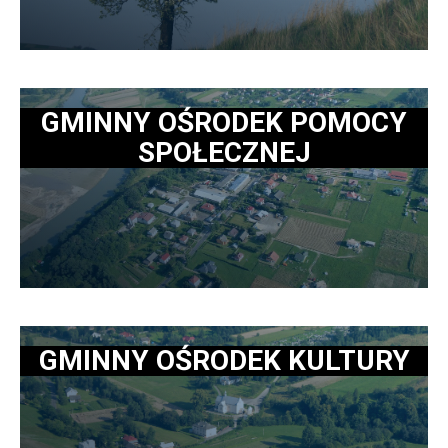
GMINNY OŚRODEK POMOCY
SPOŁECZNEJ
GMINNY OŚRODEK KULTURY