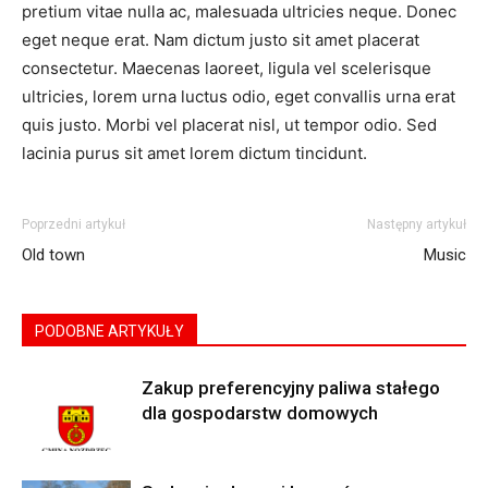
pretium vitae nulla ac, malesuada ultricies neque. Donec
eget neque erat. Nam dictum justo sit amet placerat
consectetur. Maecenas laoreet, ligula vel scelerisque
ultricies, lorem urna luctus odio, eget convallis urna erat
quis justo. Morbi vel placerat nisl, ut tempor odio. Sed
lacinia purus sit amet lorem dictum tincidunt.
Poprzedni artykuł
Następny artykuł
Old town
Music
PODOBNE ARTYKUŁY
Zakup preferencyjny paliwa stałego
dla gospodarstw domowych