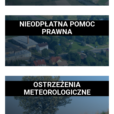
NIEODPŁATNA POMOC
PRAWNA
OSTRZEŻENIA
METEOROLOGICZNE